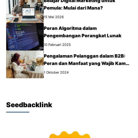
Belajar Digital Marketing untuk
Pemula: Mulai dari Mana?
15 Mei 2026
Peran Algoritma dalam
Pengembangan Perangkat Lunak
10 Februari 2025
Pengalaman Pelanggan dalam B2B:
Peran dan Manfaat yang Wajib Kamu
Tahu
1 Oktober 2024
Seedbacklink