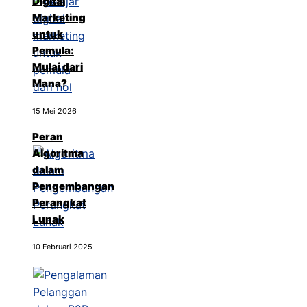
Digital
Marketing
untuk
Pemula:
Mulai dari
Mana?
15 Mei 2026
Peran
Algoritma
dalam
Pengembangan
Perangkat
Lunak
10 Februari 2025