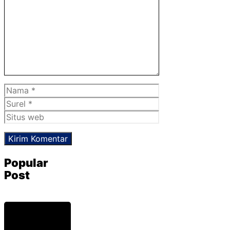
Nama
Surel
Situs
web
Popular
Post