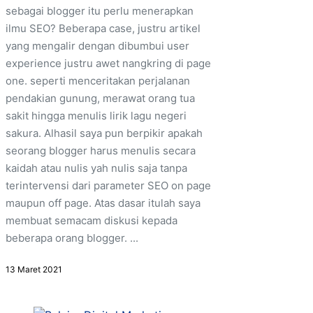
sebagai blogger itu perlu menerapkan
ilmu SEO? Beberapa case, justru artikel
yang mengalir dengan dibumbui user
experience justru awet nangkring di page
one. seperti menceritakan perjalanan
pendakian gunung, merawat orang tua
sakit hingga menulis lirik lagu negeri
sakura. Alhasil saya pun berpikir apakah
seorang blogger harus menulis secara
kaidah atau nulis yah nulis saja tanpa
terintervensi dari parameter SEO on page
maupun off page. Atas dasar itulah saya
membuat semacam diskusi kepada
beberapa orang blogger. ...
13 Maret 2021