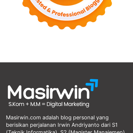
Masirwin.com adalah blog personal yang
berisikan perjalanan Irwin Andriyanto dari S1
(Teknik Informatika), S2 (Magister Manajemen)