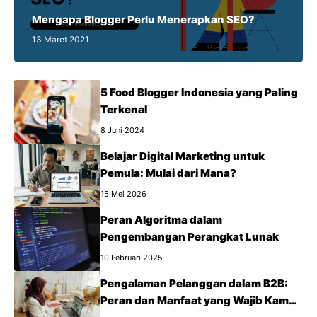
Mengapa Blogger Perlu Menerapkan SEO?
13 Maret 2021
5 Food Blogger Indonesia yang Paling
Terkenal
8 Juni 2024
Belajar Digital Marketing untuk
Pemula: Mulai dari Mana?
15 Mei 2026
Peran Algoritma dalam
Pengembangan Perangkat Lunak
10 Februari 2025
Pengalaman Pelanggan dalam B2B:
Peran dan Manfaat yang Wajib Kamu