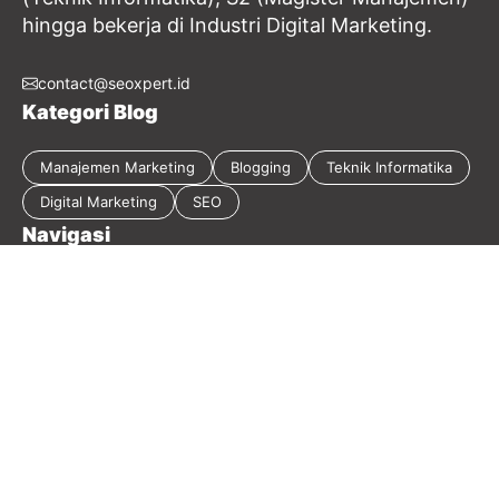
hingga bekerja di Industri Digital Marketing.
contact@seoxpert.id
Kategori Blog
Manajemen Marketing
Blogging
Teknik Informatika
Digital Marketing
SEO
Navigasi
Tentang Blog
Kebijakan Privasi
Sitemap
Disclaimer
Guest Post
Kontak