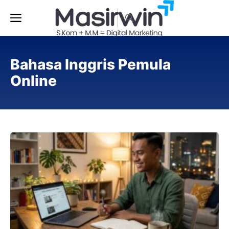
Langsung
Menu
ke
isi
Bahasa Inggris Pemula
Online