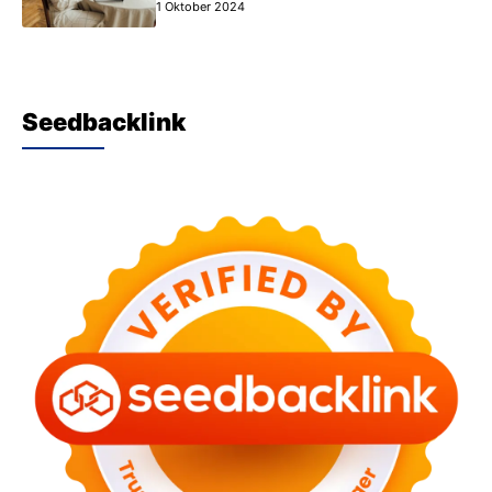
Tahu
1 Oktober 2024
Seedbacklink