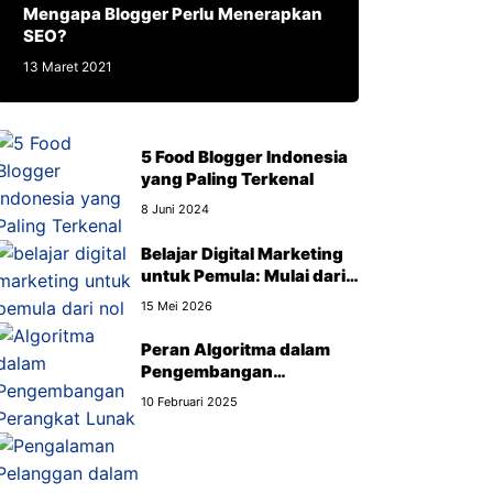
Mengapa Blogger Perlu Menerapkan
SEO?
13 Maret 2021
5 Food Blogger Indonesia
yang Paling Terkenal
8 Juni 2024
Belajar Digital Marketing
untuk Pemula: Mulai dari
Mana?
15 Mei 2026
Peran Algoritma dalam
Pengembangan
Perangkat Lunak
10 Februari 2025