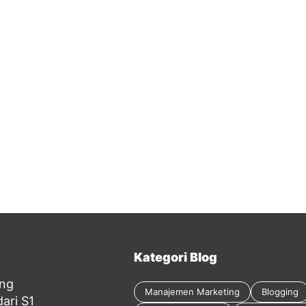
Kategori Blog
ang
Manajemen Marketing
Blogging
ari S1