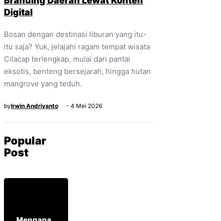
Branding Daerah Lewat Konten
Digital
Bosan dengan destinasi liburan yang itu-
itu saja? Yuk, jelajahi ragam tempat wisata
Cilacap terlengkap, mulai dari pantai
eksotis, benteng bersejarah, hingga hutan
mangrove yang teduh.
by
Irwin Andriyanto
4 Mei 2026
Popular
Post
Mengapa