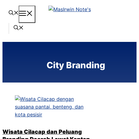
Langsung
Menu
ke
isi
City Branding
Wisata Cilacap dan Peluang