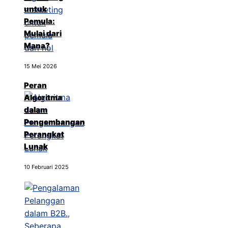
untuk
Pemula:
Mulai dari
Mana?
15 Mei 2026
Peran
Algoritma
dalam
Pengembangan
Perangkat
Lunak
10 Februari 2025