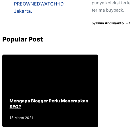
punya koleksi terl
terima buyback.
by
Irwin Andriyanto
Popular Post
Mengapa Blogger Perlu Menerapkan
SEO?
13 Maret 2021