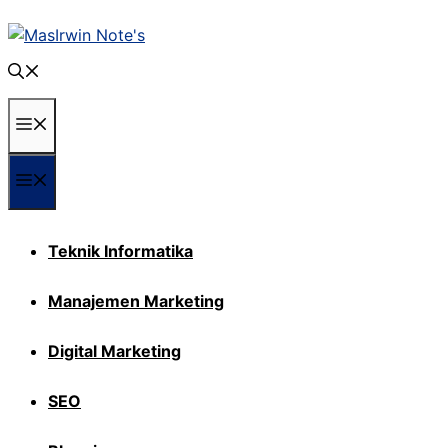
Langsung
ke
isi
Menu
Menu
Teknik Informatika
Manajemen Marketing
Digital Marketing
SEO