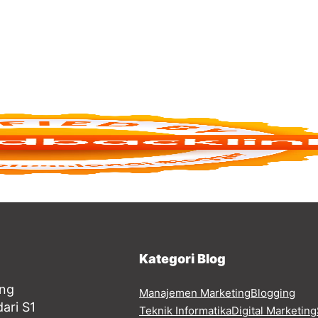
Kategori Blog
ang
Manajemen Marketing
Blogging
ari S1
Teknik Informatika
Digital Marketing