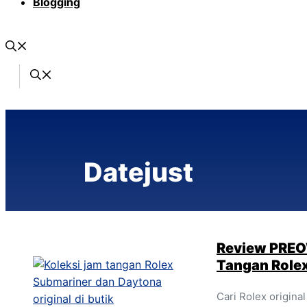
Blogging
Datejust
Review PRE
Tangan Rolex
Cari Rolex origin