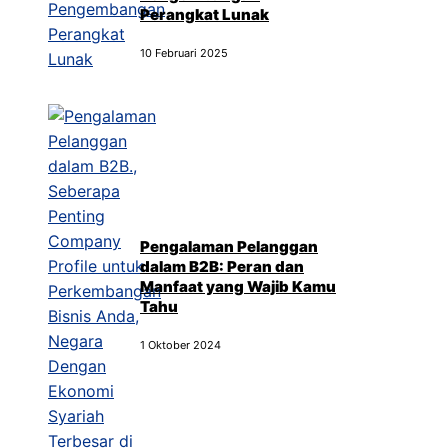
Perangkat Lunak
10 Februari 2025
Pengalaman Pelanggan
dalam B2B: Peran dan
Manfaat yang Wajib Kamu
Tahu
1 Oktober 2024