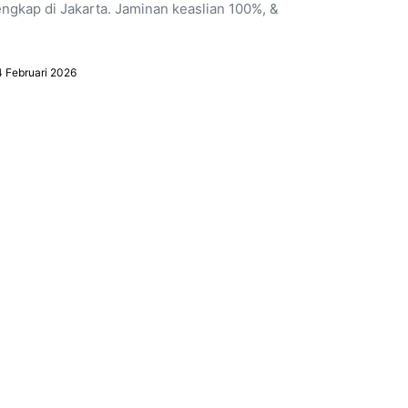
engkap di Jakarta. Jaminan keaslian 100%, &
4 Februari 2026