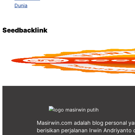
Seedbacklink
Masirwin.com adalah blog personal y
berisikan perjalanan Irwin Andriyanto d