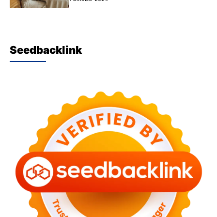
Seedbacklink