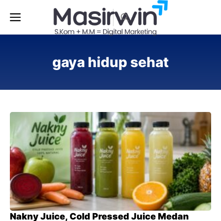
Langsung
Menu
ke
isi
gaya hidup sehat
Nakny Juice, Cold Pressed Juice Medan