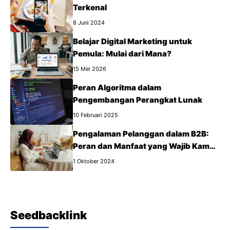
Terkenal
8 Juni 2024
Belajar Digital Marketing untuk
Pemula: Mulai dari Mana?
15 Mei 2026
Peran Algoritma dalam
Pengembangan Perangkat Lunak
10 Februari 2025
Pengalaman Pelanggan dalam B2B:
Peran dan Manfaat yang Wajib Kamu
Tahu
1 Oktober 2024
Seedbacklink