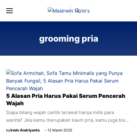
Langsung
Menu
ke
isi
grooming pria
5 Alasan Pria Harus Pakai Serum Pencerah
Wajah
Siapa bilang wajah cantik terawat hanya milik para
wanita? Jika kamu merupakan kaum pria, kamu juga bisa
melakukan perawatan pada wajah. Pasalnya wajah yang
by
Irwin Andriyanto
12 Maret 2025
bersih dan segar juga wajib diberikan nutrisi agar