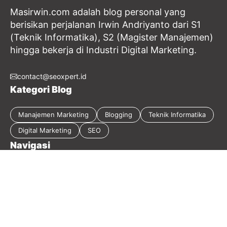
Masirwin.com adalah blog personal yang
berisikan perjalanan Irwin Andriyanto dari S1
(Teknik Informatika), S2 (Magister Manajemen)
hingga bekerja di Industri Digital Marketing.
contact@seoxpert.id
Kategori Blog
Manajemen Marketing
Blogging
Teknik Informatika
Digital Marketing
SEO
Navigasi
Tentang Blog
Kebijakan Privasi
Sitemap
Disclaimer
Guest Post