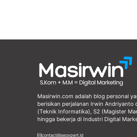
Masirwin.com adalah blog personal y
berisikan perjalanan Irwin Andriyanto d
(Teknik Informatika), S2 (Magister M
hingga bekerja di Industri Digital Mark
contact@seoxpert.id