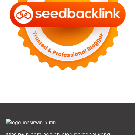
Masirwin.com adalah blog personal yang