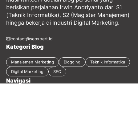
berisikan perjalanan Irwin Andriyanto dari S1
(Teknik Informatika), S2 (Magister Manajemen)
hingga bekerja di Industri Digital Marketing.
contact@seoxpert.id
Kategori Blog
Manajemen Marketing
Blogging
Teknik Informatika
Digital Marketing
SEO
Navigasi
Tentang Blog
Kebijakan Privasi
Sitemap
Disclaimer
Guest Post
Kontak