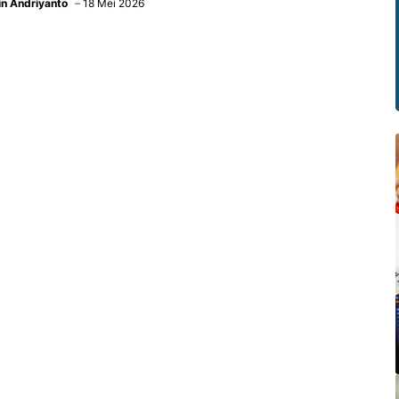
in Andriyanto
18 Mei 2026
starian lingkungan.