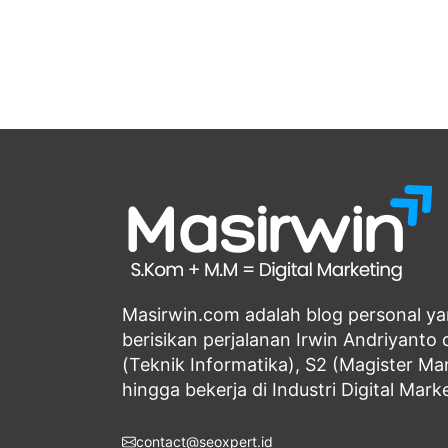
Masirwin.com adalah blog personal y
berisikan perjalanan Irwin Andriyanto d
(Teknik Informatika), S2 (Magister M
hingga bekerja di Industri Digital Mark
contact@seoxpert.id