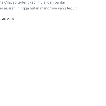
a Cilacap terlengkap, mulai dari pantai
bersejarah, hingga hutan mangrove yang teduh.
4 Mei 2026