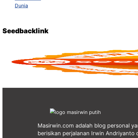
Seedbacklink
Masirwin.com adalah blog personal y
berisikan perjalanan Irwin Andriyanto d