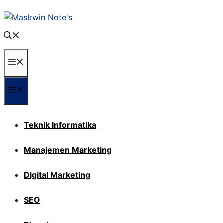
Langsung
ke
isi
Menu
Menu
Teknik Informatika
Manajemen Marketing
Digital Marketing
SEO