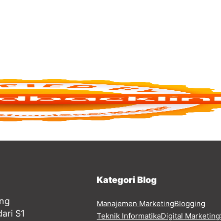
Kategori Blog
ang
Manajemen Marketing
Blogging
ari S1
Teknik Informatika
Digital Marketing