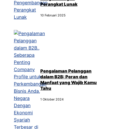
Perangkat Lunak
10 Februari 2025
Pengalaman Pelanggan
dalam B2B: Peran dan
Manfaat yang Wajib Kamu
Tahu
1 Oktober 2024