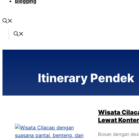
Blogging
Itinerary Pendek
Wisata Cilac
Lewat Konten
Bosan dengan destin