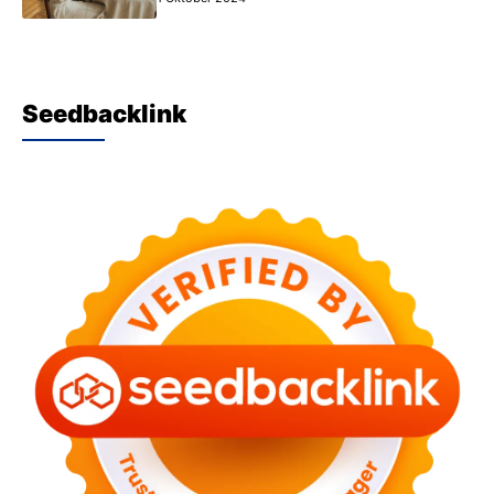
Seedbacklink