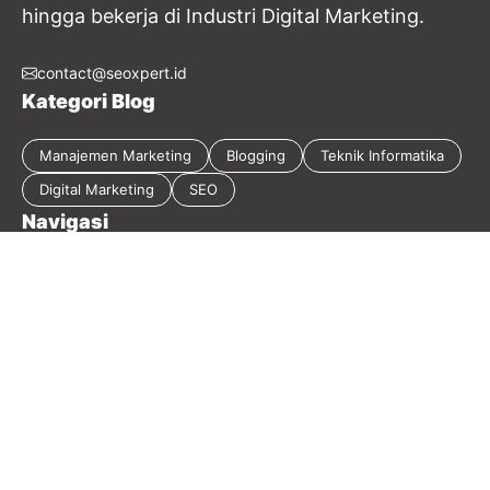
hingga bekerja di Industri Digital Marketing.
contact@seoxpert.id
Kategori Blog
Manajemen Marketing
Blogging
Teknik Informatika
Digital Marketing
SEO
Navigasi
Tentang Blog
Kebijakan Privasi
Sitemap
Disclaimer
Guest Post
Kontak