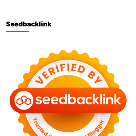
Seedbacklink