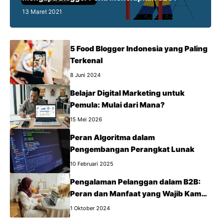
13 Maret 2021
5 Food Blogger Indonesia yang Paling
Terkenal
8 Juni 2024
Belajar Digital Marketing untuk
Pemula: Mulai dari Mana?
15 Mei 2026
Peran Algoritma dalam
Pengembangan Perangkat Lunak
10 Februari 2025
Pengalaman Pelanggan dalam B2B:
Peran dan Manfaat yang Wajib Kamu
Tahu
1 Oktober 2024