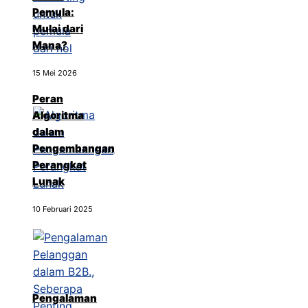
Pemula:
Mulai dari
Mana?
15 Mei 2026
Peran
Algoritma
dalam
Pengembangan
Perangkat
Lunak
10 Februari 2025
Pengalaman