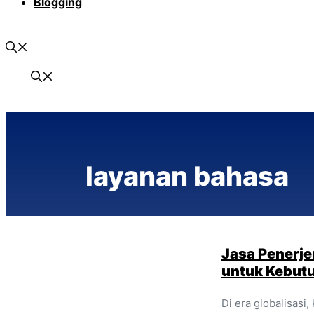
Blogging
layanan bahasa
Jasa Penerj
untuk Kebut
Di era globalisas