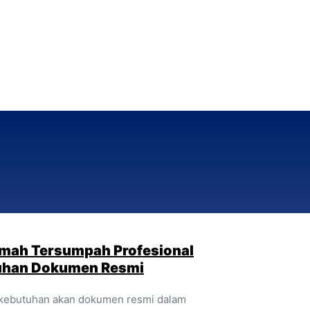
emah Tersumpah Profesional
uhan Dokumen Resmi
i, kebutuhan akan dokumen resmi dalam