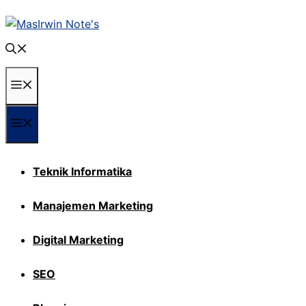
Langsung
ke
isi
Menu
Menu
Teknik Informatika
Manajemen Marketing
Digital Marketing
SEO