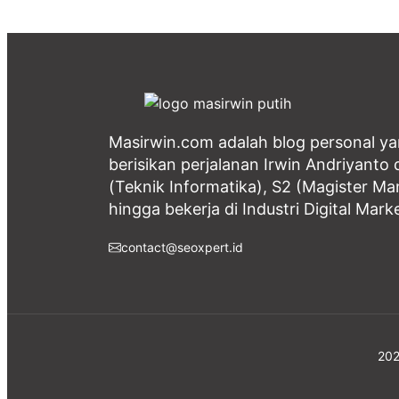
Masirwin.com adalah blog personal y
berisikan perjalanan Irwin Andriyanto d
(Teknik Informatika), S2 (Magister M
hingga bekerja di Industri Digital Mark
contact@seoxpert.id
202