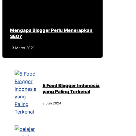
Mengapa Blogger Perlu Menerapkan
SEO?
13 Maret 2021
5 Food Blogger Indonesia
yang Paling Terkenal
8 Juni 2024