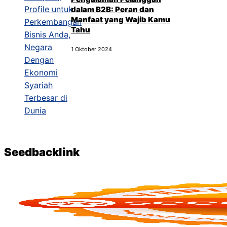
dalam B2B: Peran dan
Manfaat yang Wajib Kamu
Tahu
1 Oktober 2024
Seedbacklink