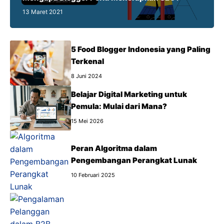
13 Maret 2021
5 Food Blogger Indonesia yang Paling
Terkenal
8 Juni 2024
Belajar Digital Marketing untuk
Pemula: Mulai dari Mana?
15 Mei 2026
Peran Algoritma dalam
Pengembangan Perangkat Lunak
10 Februari 2025