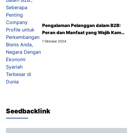
Pengalaman Pelanggan dalam B2B:
Peran dan Manfaat yang Wajib Kamu
Tahu
1 Oktober 2024
Seedbacklink