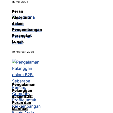
15 Mei 2026
Peran
Algoritma
dalam
Pengembangan
Perangkat
Lunak
10 Februari 2025
Pengalaman
Pelanggan
dalam B2B:
Peran dan
Manfaat