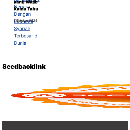
yang Wajib
Kamu Tahu
1 Oktober 2024
Seedbacklink