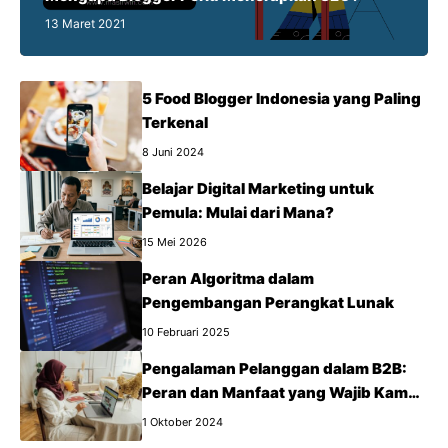
13 Maret 2021
5 Food Blogger Indonesia yang Paling
Terkenal
8 Juni 2024
Belajar Digital Marketing untuk
Pemula: Mulai dari Mana?
15 Mei 2026
Peran Algoritma dalam
Pengembangan Perangkat Lunak
10 Februari 2025
Pengalaman Pelanggan dalam B2B:
Peran dan Manfaat yang Wajib Kamu
Tahu
1 Oktober 2024