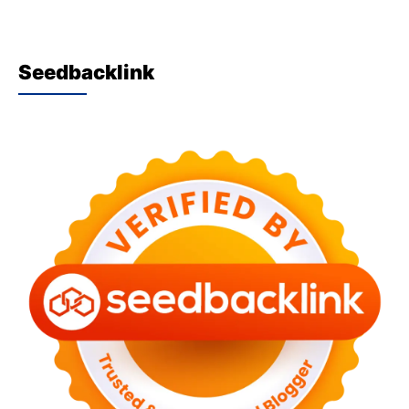
Seedbacklink