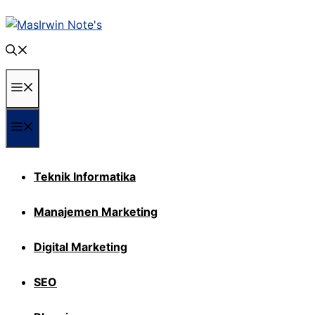
Langsung
ke
isi
Menu
Menu
Teknik Informatika
Manajemen Marketing
Digital Marketing
SEO