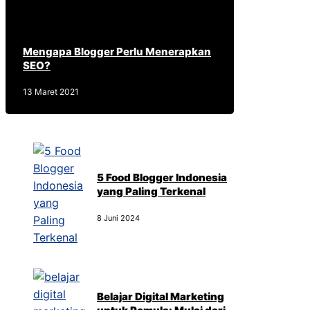
Mengapa Blogger Perlu Menerapkan
SEO?
13 Maret 2021
5 Food Blogger Indonesia
yang Paling Terkenal
8 Juni 2024
Belajar Digital Marketing