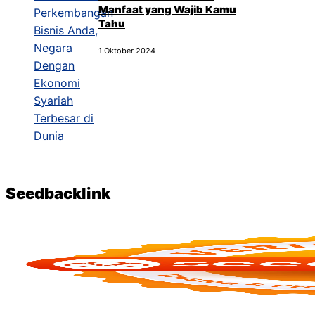
Manfaat yang Wajib Kamu
Tahu
1 Oktober 2024
Seedbacklink