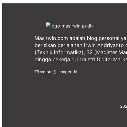
Masirwin.com adalah blog personal y
berisikan perjalanan Irwin Andriyanto d
(Teknik Informatika), S2 (Magister M
hingga bekerja di Industri Digital Mark
contact@seoxpert.id
202