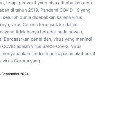
an, tetapi penyakit yang bisa ditimbulkan oleh
wabah di tahun 2019. Pandemi COVID-19 yang
 seluruh dunia disebabkan karena virus
rnya, virus Corona termasuk ke dalam
rus yang tidak hanya beredar pada hewan,
a. Berdasarkan penelitian, virus yang menjadi
 COVID adalah virus SARS-CoV-2. Virus
 menyebabkan sindrom pernapasan akut berat
s virus Corona yang ...
5 September 2024