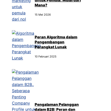
untuk Pemula: Mulai dari
Mana?
15 Mei 2026
Peran Algoritma dalam
Pengembangan
Perangkat Lunak
10 Februari 2025
Pengalaman Pelanggan
dalam B2B: Peran dan