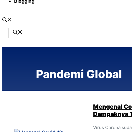
Blogging
Pandemi Global
Mengenal Cov
Dampaknya T
Virus Corona suda