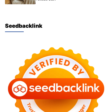
Seedbacklink