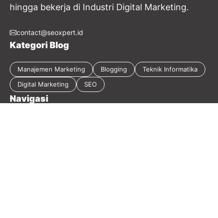
hingga bekerja di Industri Digital Marketing.
contact@seoxpert.id
Kategori Blog
Manajemen Marketing
Blogging
Teknik Informatika
Digital Marketing
SEO
Navigasi
Tentang Blog
Kebijakan Privasi
Sitemap
Disclaimer
Guest Post
Kontak