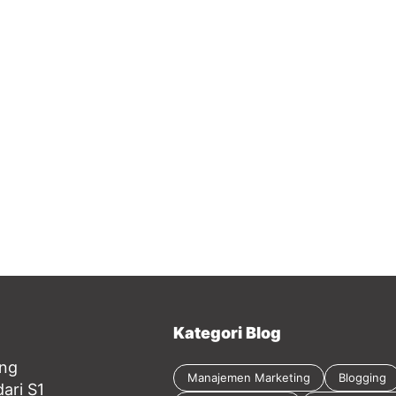
Kategori Blog
ang
Manajemen Marketing
Blogging
ari S1