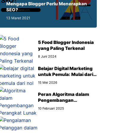
Mengapa Blogger Perlu Menerapkan
SEO?
13 Maret 2021
5 Food Blogger Indonesia
yang Paling Terkenal
8 Juni 2024
Belajar Digital Marketing
untuk Pemula: Mulai dari
Mana?
15 Mei 2026
Peran Algoritma dalam
Pengembangan
Perangkat Lunak
10 Februari 2025