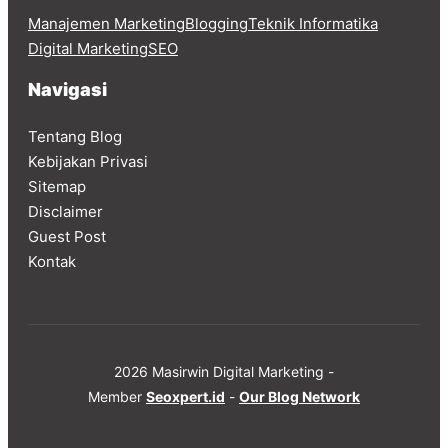
Manajemen Marketing
Blogging
Teknik Informatika
Digital Marketing
SEO
Navigasi
Tentang Blog
Kebijakan Privasi
Sitemap
Disclaimer
Guest Post
Kontak
2026 Masirwin Digital Marketing -
Member
Seoxpert.id
-
Our Blog Network