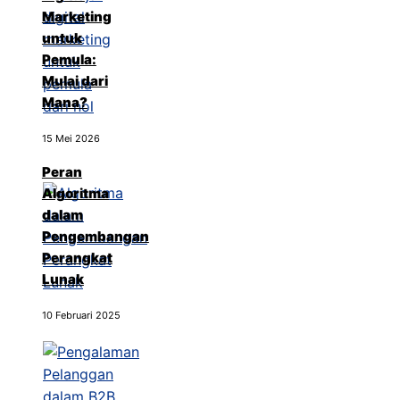
Marketing
untuk
Pemula:
Mulai dari
Mana?
15 Mei 2026
Peran
Algoritma
dalam
Pengembangan
Perangkat
Lunak
10 Februari 2025