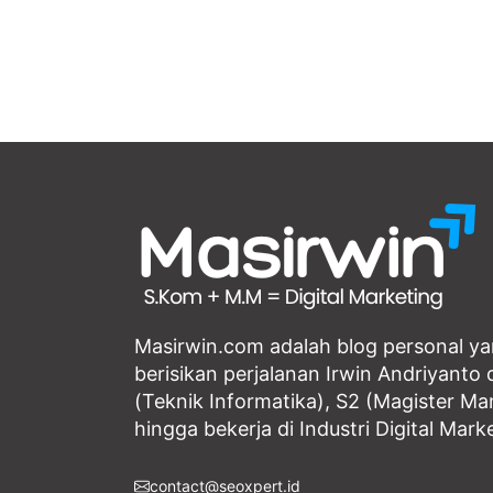
Masirwin.com adalah blog personal y
berisikan perjalanan Irwin Andriyanto d
(Teknik Informatika), S2 (Magister M
hingga bekerja di Industri Digital Mark
contact@seoxpert.id