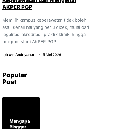
Keperawatan dan Mengenal
AKPER PGP
Memilih kampus keperawatan tidak boleh
asal. Kenali hal yang perlu dicek, mulai dari
legalitas, akreditasi, praktik klinik, hingga
program studi AKPER PGP.
by
Irwin Andriyanto
15 Mei 2026
Popular
Post
Mengapa
Blogger