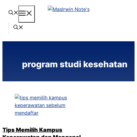
Langsung
Menu
ke
isi
program studi kesehatan
Tips Memilih Kampus