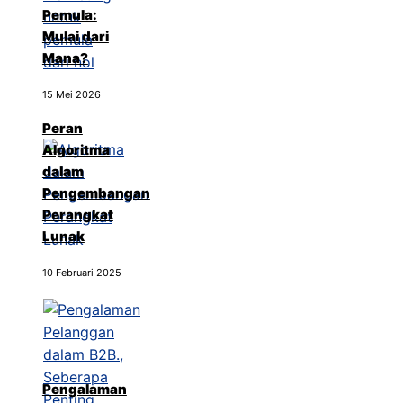
Pemula:
Mulai dari
Mana?
15 Mei 2026
Peran
Algoritma
dalam
Pengembangan
Perangkat
Lunak
10 Februari 2025
Pengalaman