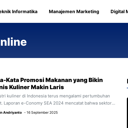
eknik Informatika
Manajemen Marketing
Digital
nline
a-Kata Promosi Makanan yang Bikin
nis Kuliner Makin Laris
stri kuliner di Indonesia terus mengalami pertumbuhan
t. Laporan e-Conomy SEA 2024 mencatat bahwa sektor
nan dan minuman online di Indonesia diprediksi
in Andriyanto
16 September 2025
ngkat hingga 20% setiap tahun. Fenomena ini didorong
 meningkatnya tren pemesanan makanan secara online