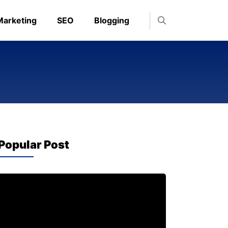
 Marketing
SEO
Blogging
Popular Post