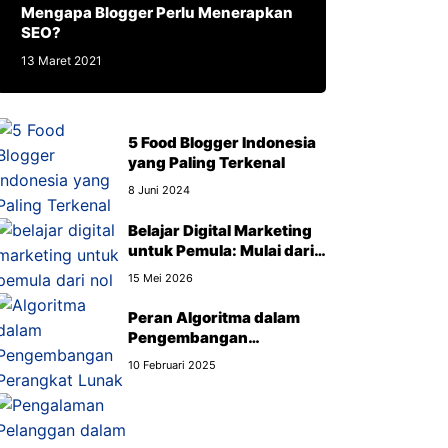
Mengapa Blogger Perlu Menerapkan
SEO?
13 Maret 2021
5 Food Blogger Indonesia
yang Paling Terkenal
8 Juni 2024
Belajar Digital Marketing
untuk Pemula: Mulai dari
Mana?
15 Mei 2026
Peran Algoritma dalam
Pengembangan
Perangkat Lunak
10 Februari 2025