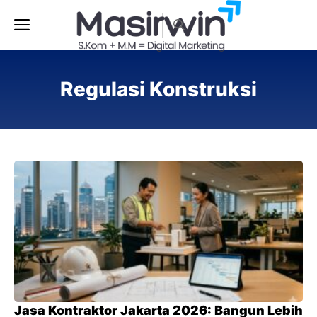
Langsung
Menu
ke
isi
Regulasi Konstruksi
Jasa Kontraktor Jakarta 2026: Bangun Lebih