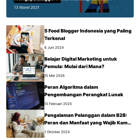
13 Maret 2021
5 Food Blogger Indonesia yang Paling
Terkenal
8 Juni 2024
Belajar Digital Marketing untuk
Pemula: Mulai dari Mana?
15 Mei 2026
Peran Algoritma dalam
Pengembangan Perangkat Lunak
10 Februari 2025
Pengalaman Pelanggan dalam B2B:
Peran dan Manfaat yang Wajib Kamu
Tahu
1 Oktober 2024