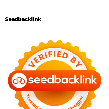
Seedbacklink