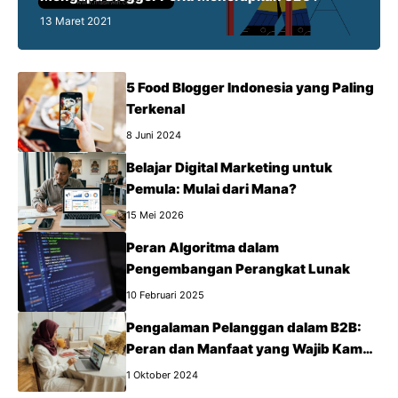
13 Maret 2021
5 Food Blogger Indonesia yang Paling
Terkenal
8 Juni 2024
Belajar Digital Marketing untuk
Pemula: Mulai dari Mana?
15 Mei 2026
Peran Algoritma dalam
Pengembangan Perangkat Lunak
10 Februari 2025
Pengalaman Pelanggan dalam B2B:
Peran dan Manfaat yang Wajib Kamu
Tahu
1 Oktober 2024