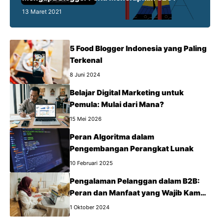
13 Maret 2021
5 Food Blogger Indonesia yang Paling
Terkenal
8 Juni 2024
Belajar Digital Marketing untuk
Pemula: Mulai dari Mana?
15 Mei 2026
Peran Algoritma dalam
Pengembangan Perangkat Lunak
10 Februari 2025
Pengalaman Pelanggan dalam B2B:
Peran dan Manfaat yang Wajib Kamu
Tahu
1 Oktober 2024