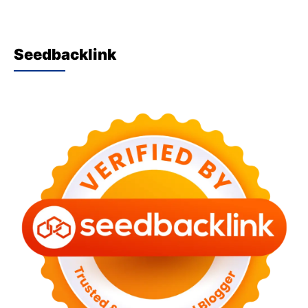
Seedbacklink