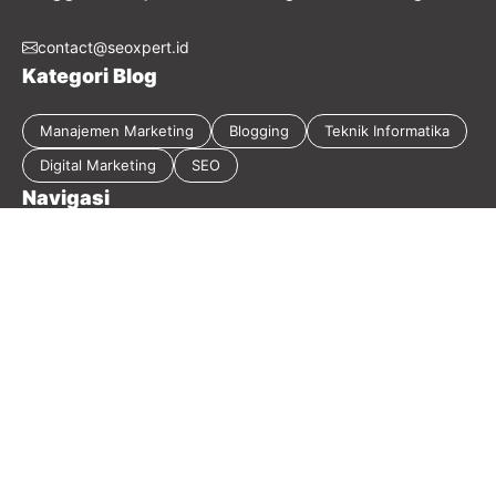
contact@seoxpert.id
Kategori Blog
Manajemen Marketing
Blogging
Teknik Informatika
Digital Marketing
SEO
Navigasi
Tentang Blog
Kebijakan Privasi
Sitemap
Disclaimer
Guest Post
Kontak
2026 Masirwin Digital Marketing - Member
Seoxpert.id
-
Our