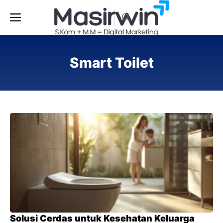
Langsung
Menu
ke
isi
Smart Toilet
Solusi Cerdas untuk Kesehatan Keluarga