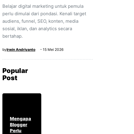
Belajar digital marketing untuk pemula
perlu dimulai dari pondasi. Kenali target
audiens, funnel, SEO, konten, media
sosial, iklan, dan analytics secara
bertahap.
by
Irwin Andriyanto
15 Mei 2026
Popular
Post
Mengapa
Blogger
Perlu