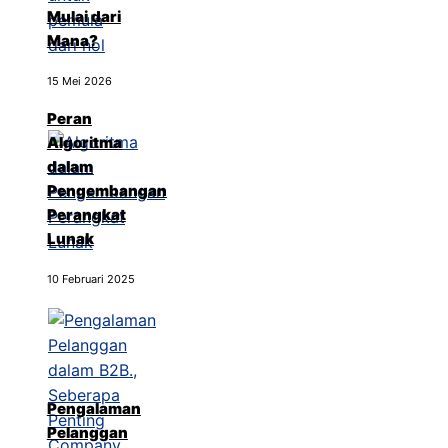
Mulai dari
Mana?
15 Mei 2026
Peran
Algoritma
dalam
Pengembangan
Perangkat
Lunak
10 Februari 2025
Pengalaman
Pelanggan