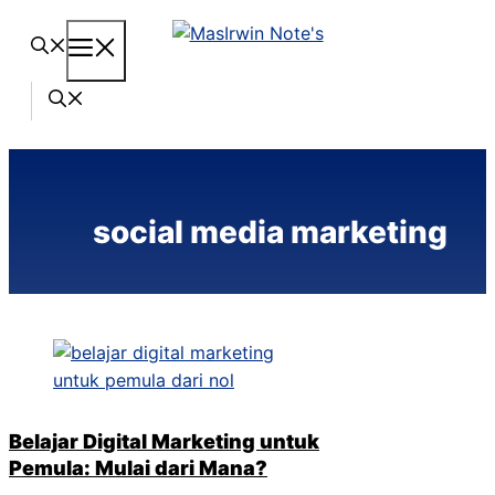
Langsung
Menu
ke
isi
social media marketing
Belajar Digital Marketing untuk
Pemula: Mulai dari Mana?