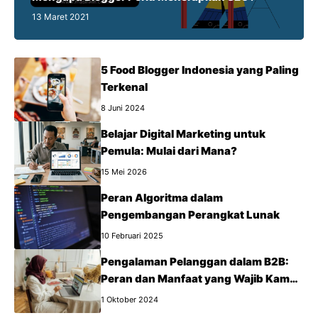
13 Maret 2021
5 Food Blogger Indonesia yang Paling
Terkenal
8 Juni 2024
Belajar Digital Marketing untuk
Pemula: Mulai dari Mana?
15 Mei 2026
Peran Algoritma dalam
Pengembangan Perangkat Lunak
10 Februari 2025
Pengalaman Pelanggan dalam B2B:
Peran dan Manfaat yang Wajib Kamu
Tahu
1 Oktober 2024