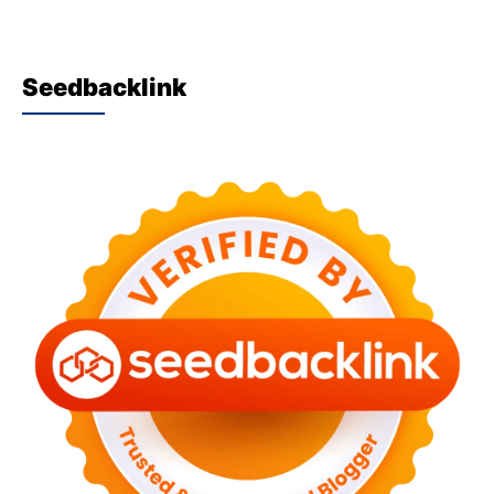
Seedbacklink