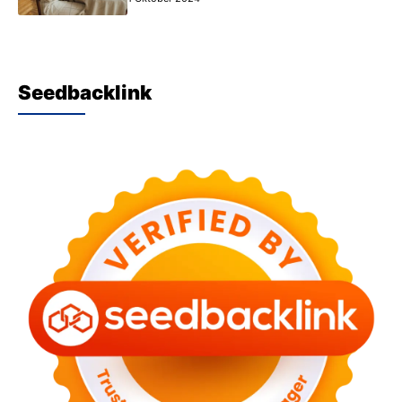
Seedbacklink