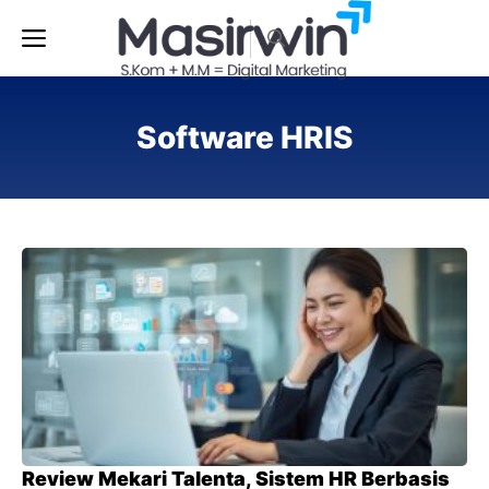
Langsung
Menu
ke
isi
Software HRIS
Review Mekari Talenta, Sistem HR Berbasis