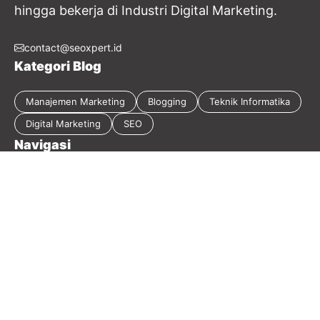
hingga bekerja di Industri Digital Marketing.
contact@seoxpert.id
Kategori Blog
Manajemen Marketing
Blogging
Teknik Informatika
Digital Marketing
SEO
Navigasi
Tentang Blog
Kebijakan Privasi
Sitemap
Disclaimer
Guest Post
Kontak