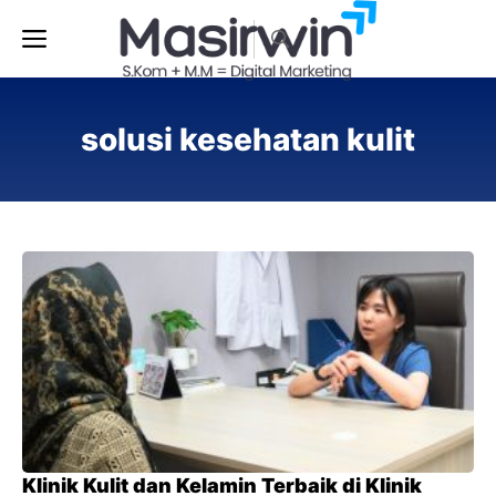
Langsung
Menu
ke
isi
solusi kesehatan kulit
Klinik Kulit dan Kelamin Terbaik di Klinik