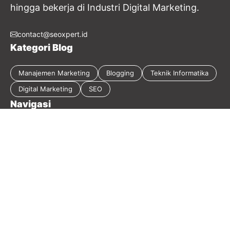
hingga bekerja di Industri Digital Marketing.
contact@seoxpert.id
Kategori Blog
Manajemen Marketing
Blogging
Teknik Informatika
Digital Marketing
SEO
Navigasi
Tentang Blog
Kebijakan Privasi
Sitemap
Disclaimer
Guest Post
Kontak