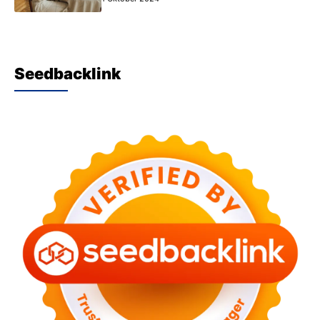
Seedbacklink