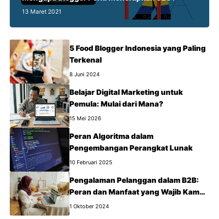
13 Maret 2021
5 Food Blogger Indonesia yang Paling
Terkenal
8 Juni 2024
Belajar Digital Marketing untuk
Pemula: Mulai dari Mana?
15 Mei 2026
Peran Algoritma dalam
Pengembangan Perangkat Lunak
10 Februari 2025
Pengalaman Pelanggan dalam B2B:
Peran dan Manfaat yang Wajib Kamu
Tahu
1 Oktober 2024