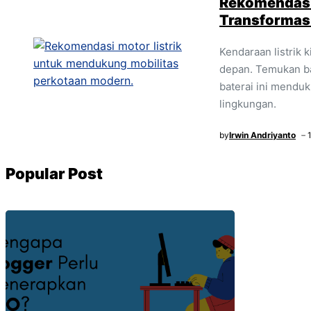
Rekomendasi
Transformasi
Kendaraan listrik 
depan. Temukan b
baterai ini menduk
lingkungan.
by
Irwin Andriyanto
Popular Post