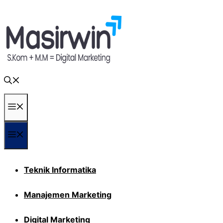
Langsung
ke
isi
Menu
Menu
Teknik Informatika
Manajemen Marketing
Digital Marketing