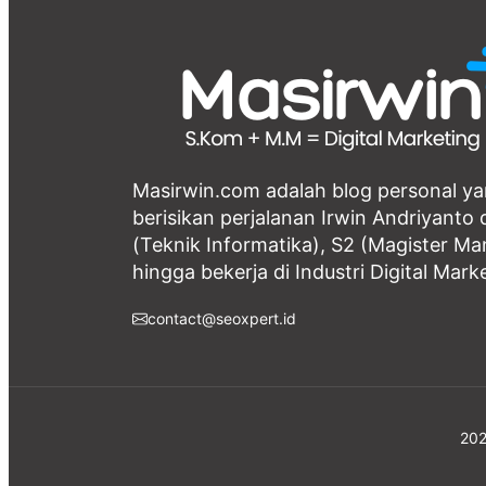
Masirwin.com adalah blog personal y
berisikan perjalanan Irwin Andriyanto d
(Teknik Informatika), S2 (Magister M
hingga bekerja di Industri Digital Mark
contact@seoxpert.id
202