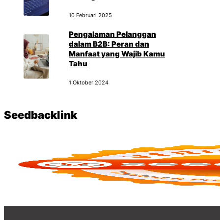
10 Februari 2025
Pengalaman Pelanggan
dalam B2B: Peran dan
Manfaat yang Wajib Kamu
Tahu
1 Oktober 2024
Seedbacklink