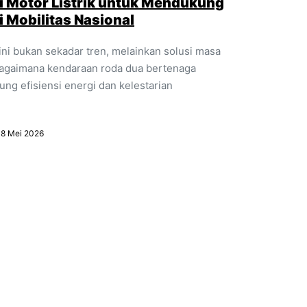
 Motor Listrik untuk Mendukung
 Mobilitas Nasional
kini bukan sekadar tren, melainkan solusi masa
agaimana kendaraan roda dua bertenaga
ung efisiensi energi dan kelestarian
18 Mei 2026