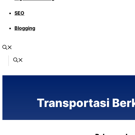
SEO
Blogging
Transportasi Ber