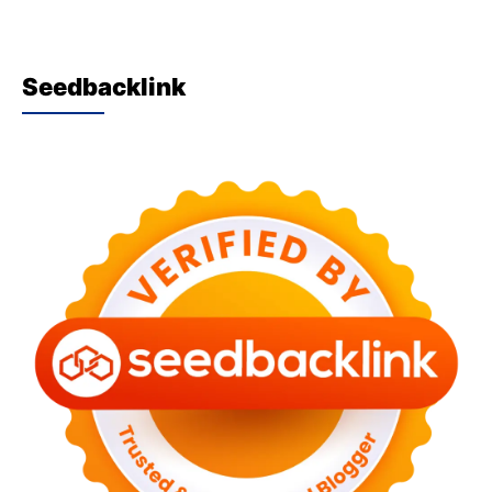
Seedbacklink