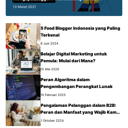
13 Maret 2021
5 Food Blogger Indonesia yang Paling
Terkenal
8 Juni 2024
Belajar Digital Marketing untuk
Pemula: Mulai dari Mana?
15 Mei 2026
Peran Algoritma dalam
Pengembangan Perangkat Lunak
10 Februari 2025
Pengalaman Pelanggan dalam B2B:
Peran dan Manfaat yang Wajib Kamu
Tahu
1 Oktober 2024