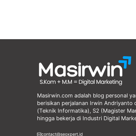
Masirwin.com adalah blog personal y
berisikan perjalanan Irwin Andriyanto d
(Teknik Informatika), S2 (Magister M
hingga bekerja di Industri Digital Mark
contact@seoxpert.id