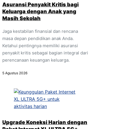
Asuransi Penyakit Kritis bagi
Keluarga dengan Anak yang
Masih Sekolah
Jaga kestabilan finansial dan rencana
masa depan pendidikan anak Anda.
Ketahui pentingnya memiliki asuransi
penyakit kritis sebagai bagian integral dari
perencanaan keuangan keluarga.
5 Agustus 2026
Upgrade Koneksi Harian dengan