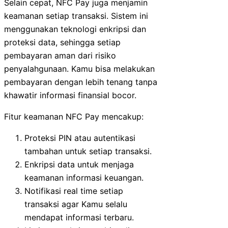
Selain cepat, NFC Pay juga menjamin
keamanan setiap transaksi. Sistem ini
menggunakan teknologi enkripsi dan
proteksi data, sehingga setiap
pembayaran aman dari risiko
penyalahgunaan. Kamu bisa melakukan
pembayaran dengan lebih tenang tanpa
khawatir informasi finansial bocor.
Fitur keamanan NFC Pay mencakup:
Proteksi PIN atau autentikasi
tambahan untuk setiap transaksi.
Enkripsi data untuk menjaga
keamanan informasi keuangan.
Notifikasi real time setiap
transaksi agar Kamu selalu
mendapat informasi terbaru.