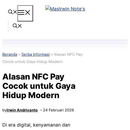
Langsung
Menu
ke
isi
Beranda
»
Serba Informasi
»
Alasan NFC Pay
Cocok untuk Gaya Hidup Modern
Alasan NFC Pay
Cocok untuk Gaya
Hidup Modern
by
Irwin Andriyanto
24 Februari 2026
Di era digital, kenyamanan dan