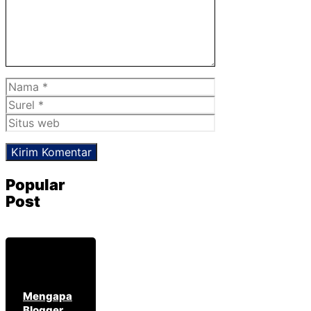
Nama
Surel
Situs
web
Popular
Post
Mengapa
Blogger