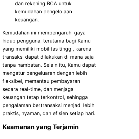
dan rekening BCA untuk
kemudahan pengelolaan
keuangan.
Kemudahan ini mempengaruhi gaya
hidup pengguna, terutama bagi Kamu
yang memiliki mobilitas tinggi, karena
transaksi dapat dilakukan di mana saja
tanpa hambatan. Selain itu, Kamu dapat
mengatur pengeluaran dengan lebih
fleksibel, memantau pembayaran
secara real-time, dan menjaga
keuangan tetap terkontrol, sehingga
pengalaman bertransaksi menjadi lebih
praktis, nyaman, dan efisien setiap hari.
Keamanan yang Terjamin