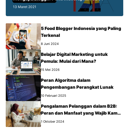
13 Maret 2021
5 Food Blogger Indonesia yang Paling
Terkenal
8 Juni 2024
Belajar Digital Marketing untuk
Pemula: Mulai dari Mana?
15 Mei 2026
Peran Algoritma dalam
Pengembangan Perangkat Lunak
10 Februari 2025
Pengalaman Pelanggan dalam B2B:
Peran dan Manfaat yang Wajib Kamu
Tahu
1 Oktober 2024