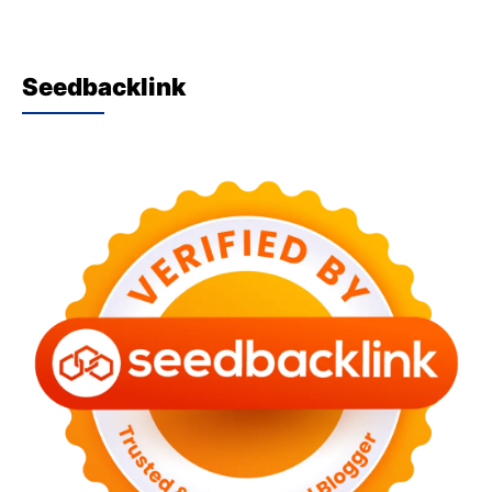
Seedbacklink