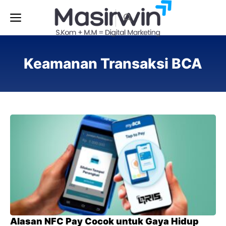
Langsung
Menu
ke
isi
Keamanan Transaksi BCA
Alasan NFC Pay Cocok untuk Gaya Hidup