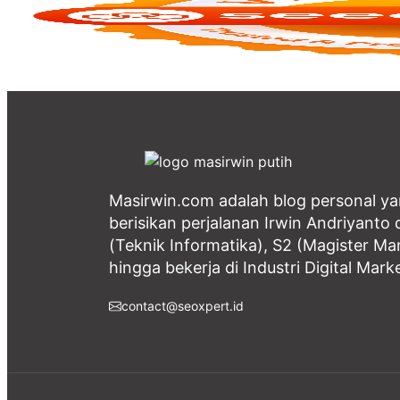
Masirwin.com adalah blog personal y
berisikan perjalanan Irwin Andriyanto d
(Teknik Informatika), S2 (Magister M
hingga bekerja di Industri Digital Mark
contact@seoxpert.id