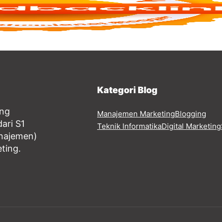
Kategori Blog
ang
Manajemen Marketing
Blogging
ari S1
Teknik Informatika
Digital Marketing
anajemen)
eting.