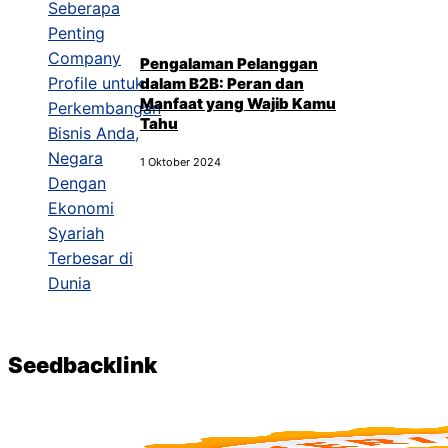
Pengalaman Pelanggan
dalam B2B: Peran dan
Manfaat yang Wajib Kamu
Tahu
1 Oktober 2024
Seedbacklink