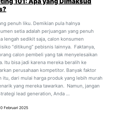
eting 101: Apa yang Dimaksud
s?
ng penuh liku. Demikian pula halnya
umen setia adalah perjuangan yang penuh
da lengah sedikit saja, calon konsumen
isiko “ditikung” pebisnis lainnya. Faktanya,
 orang calon pembeli yang tak menyelesaikan
. Itu bisa jadi karena mereka beralih ke
arkan perusahaan kompetitor. Banyak faktor
itu, dari mulai harga produk yang lebih murah
enarik yang mereka tawarkan. Namun, jangan
trategi lead generation, Anda ...
10 Februari 2025