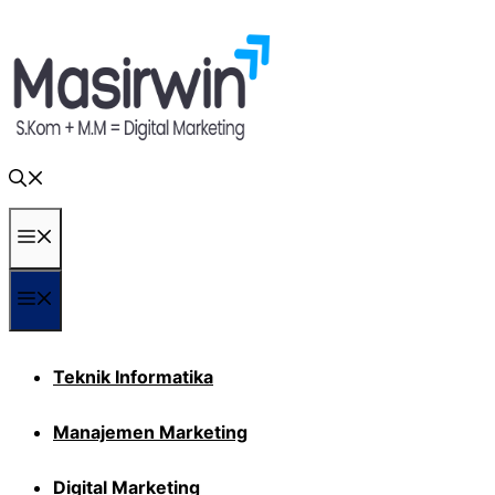
Langsung
ke
isi
Menu
Menu
Teknik Informatika
Manajemen Marketing
Digital Marketing