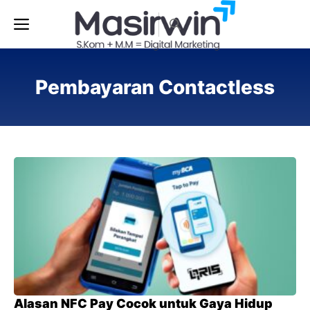
Langsung
Menu
ke
isi
Pembayaran Contactless
Alasan NFC Pay Cocok untuk Gaya Hidup