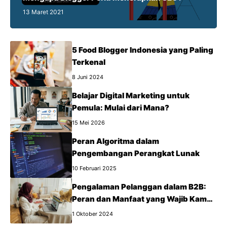
13 Maret 2021
5 Food Blogger Indonesia yang Paling
Terkenal
8 Juni 2024
Belajar Digital Marketing untuk
Pemula: Mulai dari Mana?
15 Mei 2026
Peran Algoritma dalam
Pengembangan Perangkat Lunak
10 Februari 2025
Pengalaman Pelanggan dalam B2B:
Peran dan Manfaat yang Wajib Kamu
Tahu
1 Oktober 2024