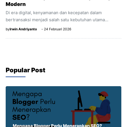
Modern
Di era digital, kenyamanan dan kecepatan dalam
bertransaksi menjadi salah satu kebutuhan utama
masyarakat. BCA menghadirkan NFC Pay sebagai solusi
by
Irwin Andriyanto
24 Februari 2026
bagi Kamu yang menginginkan kemudahan transaksi
tanpa kontak fisik. Dengan teknologi ini, pembayaran
dapat dilakukan hanya dengan mendekatkan kartu atau
perangkat yang mendukung NFC Pay ke mesin
pembayaran, sehingga proses menjadi lebih cepat dan
Popular Post
praktis. Kehadiran NFC Pay mempengaruhi cara
pengguna modern dalam mengatur keuangan sehari-hari,
menjadikannya lebih efisien dan aman. Selain itu, Kamu
dapat melakukan transaksi secara cepat tanpa ...
Mengapa Blogger Perlu Menerapkan SEO?