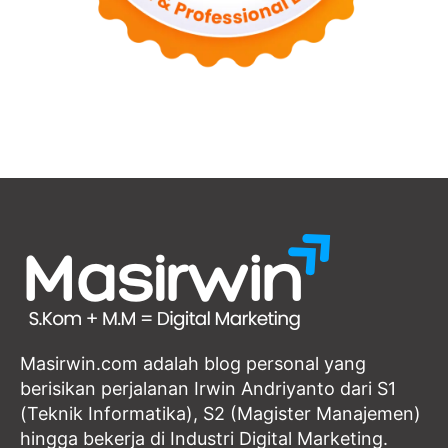
Masirwin.com adalah blog personal yang
berisikan perjalanan Irwin Andriyanto dari S1
(Teknik Informatika), S2 (Magister Manajemen)
hingga bekerja di Industri Digital Marketing.