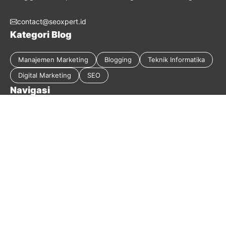
contact@seoxpert.id
Kategori Blog
Manajemen Marketing
Blogging
Teknik Informatika
Digital Marketing
SEO
Navigasi
Tentang Blog
Kebijakan Privasi
Sitemap
Disclaimer
Guest Post
Kontak
2026 Masirwin Digital Marketing - Member
Seoxpert.id
-
Our