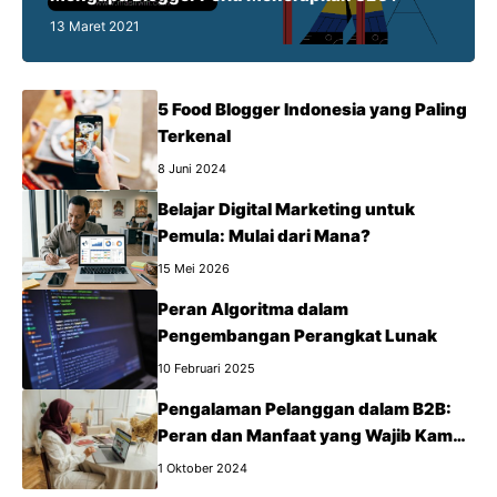
13 Maret 2021
5 Food Blogger Indonesia yang Paling
Terkenal
8 Juni 2024
Belajar Digital Marketing untuk
Pemula: Mulai dari Mana?
15 Mei 2026
Peran Algoritma dalam
Pengembangan Perangkat Lunak
10 Februari 2025
Pengalaman Pelanggan dalam B2B:
Peran dan Manfaat yang Wajib Kamu
Tahu
1 Oktober 2024