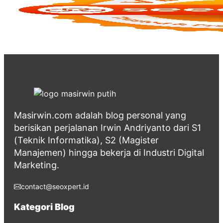
Masirwin.com adalah blog personal yang
berisikan perjalanan Irwin Andriyanto dari S1
(Teknik Informatika), S2 (Magister
Manajemen) hingga bekerja di Industri Digital
Marketing.
contact@seoxpert.id
Kategori Blog