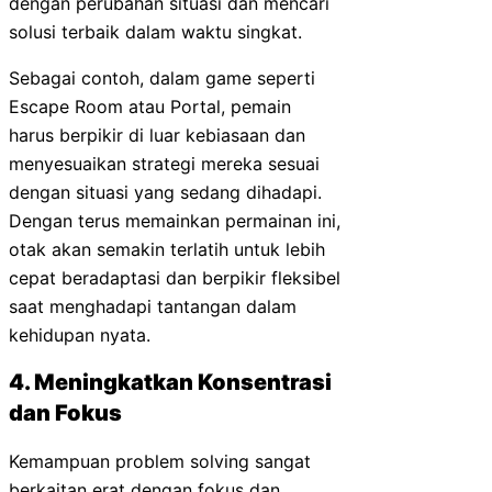
dengan perubahan situasi dan mencari
solusi terbaik dalam waktu singkat.
Sebagai contoh, dalam game seperti
Escape Room atau Portal, pemain
harus berpikir di luar kebiasaan dan
menyesuaikan strategi mereka sesuai
dengan situasi yang sedang dihadapi.
Dengan terus memainkan permainan ini,
otak akan semakin terlatih untuk lebih
cepat beradaptasi dan berpikir fleksibel
saat menghadapi tantangan dalam
kehidupan nyata.
4. Meningkatkan Konsentrasi
dan Fokus
Kemampuan problem solving sangat
berkaitan erat dengan fokus dan