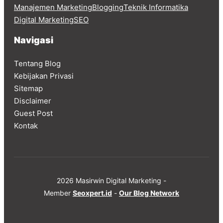
Manajemen Marketing
Blogging
Teknik Informatika
Digital Marketing
SEO
Navigasi
Tentang Blog
Kebijakan Privasi
Sitemap
Disclaimer
Guest Post
Kontak
2026 Masirwin Digital Marketing -
Member
Seoxpert.id
-
Our Blog Network