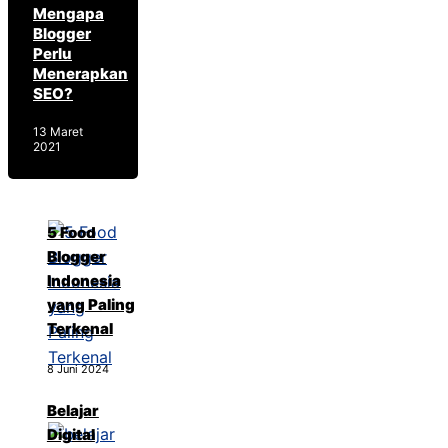
Mengapa
Blogger
Perlu
Menerapkan
SEO?
13 Maret
2021
5 Food
Blogger
Indonesia
yang Paling
Terkenal
8 Juni 2024
Belajar
Digital