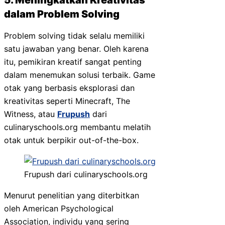
dalam Problem Solving
Problem solving tidak selalu memiliki
satu jawaban yang benar. Oleh karena
itu, pemikiran kreatif sangat penting
dalam menemukan solusi terbaik. Game
otak yang berbasis eksplorasi dan
kreativitas seperti Minecraft, The
Witness, atau
Frupush
dari
culinaryschools.org membantu melatih
otak untuk berpikir out-of-the-box.
Frupush dari culinaryschools.org
Menurut penelitian yang diterbitkan
oleh American Psychological
Association, individu yang sering