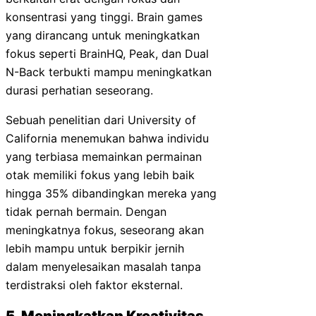
konsentrasi yang tinggi. Brain games
yang dirancang untuk meningkatkan
fokus seperti BrainHQ, Peak, dan Dual
N-Back terbukti mampu meningkatkan
durasi perhatian seseorang.
Sebuah penelitian dari University of
California menemukan bahwa individu
yang terbiasa memainkan permainan
otak memiliki fokus yang lebih baik
hingga 35% dibandingkan mereka yang
tidak pernah bermain. Dengan
meningkatnya fokus, seseorang akan
lebih mampu untuk berpikir jernih
dalam menyelesaikan masalah tanpa
terdistraksi oleh faktor eksternal.
5. Meningkatkan Kreativitas