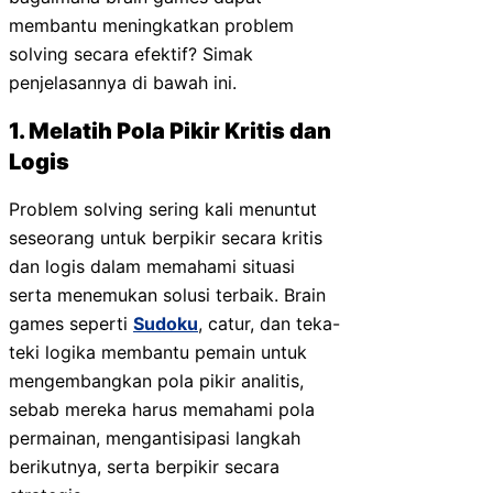
membantu meningkatkan problem
solving secara efektif? Simak
penjelasannya di bawah ini.
1. Melatih Pola Pikir Kritis dan
Logis
Problem solving sering kali menuntut
seseorang untuk berpikir secara kritis
dan logis dalam memahami situasi
serta menemukan solusi terbaik. Brain
games seperti
Sudoku
, catur, dan teka-
teki logika membantu pemain untuk
mengembangkan pola pikir analitis,
sebab mereka harus memahami pola
permainan, mengantisipasi langkah
berikutnya, serta berpikir secara