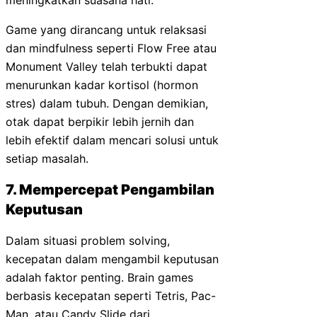
meningkatkan suasana hati.
Game yang dirancang untuk relaksasi
dan mindfulness seperti Flow Free atau
Monument Valley telah terbukti dapat
menurunkan kadar kortisol (hormon
stres) dalam tubuh. Dengan demikian,
otak dapat berpikir lebih jernih dan
lebih efektif dalam mencari solusi untuk
setiap masalah.
7. Mempercepat Pengambilan
Keputusan
Dalam situasi problem solving,
kecepatan dalam mengambil keputusan
adalah faktor penting. Brain games
berbasis kecepatan seperti Tetris, Pac-
Man, atau Candy Slide dari