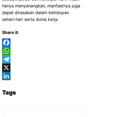
hanya menyenangkan, manfaatnya juga
dapat dirasakan dalam kehidupan
sehari-hari serta dunia kerja.
Share it:
Facebook
WhatsApp
Telegram
X
LinkedIn
Tags