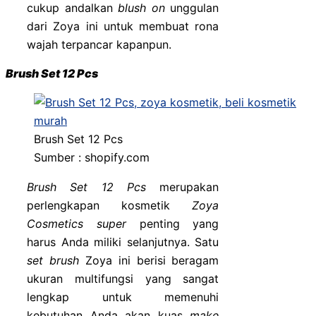
cukup andalkan
blush on
unggulan
dari Zoya ini untuk membuat rona
wajah terpancar kapanpun.
Brush Set 12 Pcs
Brush Set 12 Pcs
Sumber : shopify.com
Brush Set 12 Pcs
merupakan
perlengkapan kosmetik
Zoya
Cosmetics
super
penting yang
harus Anda miliki selanjutnya. Satu
set brush
Zoya ini berisi beragam
ukuran multifungsi yang sangat
lengkap untuk memenuhi
kebutuhan Anda akan kuas
make