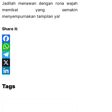
Jadilah menawan dengan rona wajah
memikat yang semakin
menyempurnakan tampilan ya!
Share it:
Facebook
WhatsApp
Telegram
X
LinkedIn
Tags