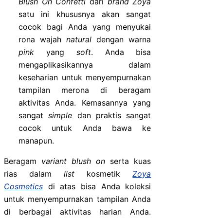
Blush On Confetti
dari
brand Zoya
satu ini khususnya akan sangat
cocok bagi Anda yang menyukai
rona wajah
natural
dengan warna
pink
yang
soft
. Anda bisa
mengaplikasikannya dalam
keseharian untuk menyempurnakan
tampilan merona di beragam
aktivitas Anda. Kemasannya yang
sangat
simple
dan praktis sangat
cocok untuk Anda bawa ke
manapun.
Beragam
variant blush on
serta kuas
rias dalam
list
kosmetik
Zoya
Cosmetics
di atas bisa Anda koleksi
untuk menyempurnakan tampilan Anda
di berbagai aktivitas harian Anda.