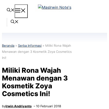
Langsung
Menu
ke
isi
Beranda
»
Serba Informasi
»
Miliki Rona Wajah
Menawan dengan 3 Kosmetik Zoya Cosmetics
Ini!
Miliki Rona Wajah
Menawan dengan 3
Kosmetik Zoya
Cosmetics Ini!
by
Irwin Andriyanto
10 Februari 2018