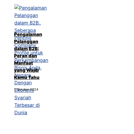
Pengalaman
Pelanggan
dalam B2B:
Peran dan
Manfaat
yang Wajib
Kamu Tahu
1 Oktober 2024