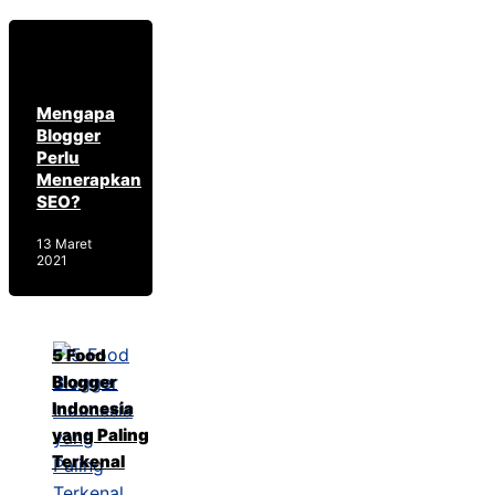
Mengapa
Blogger
Perlu
Menerapkan
SEO?
13 Maret
2021
5 Food
Blogger
Indonesia
yang Paling
Terkenal