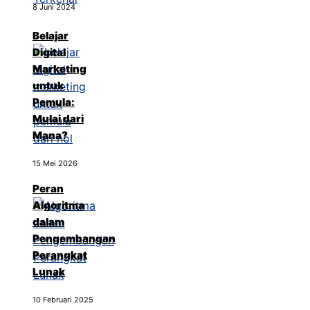
8 Juni 2024
Belajar
Digital
Marketing
untuk
Pemula:
Mulai dari
Mana?
15 Mei 2026
Peran
Algoritma
dalam
Pengembangan
Perangkat
Lunak
10 Februari 2025