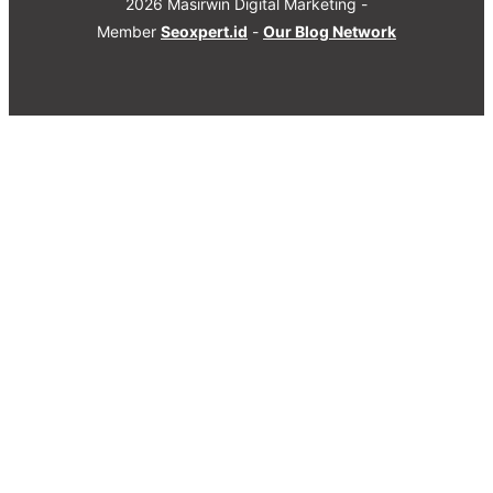
2026 Masirwin Digital Marketing -
Member
Seoxpert.id
-
Our Blog Network