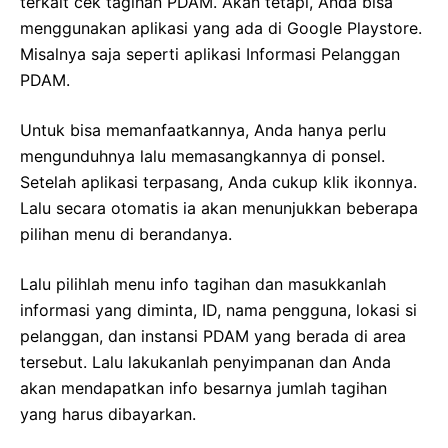
terkait cek tagihan PDAM. Akan tetapi, Anda bisa
menggunakan aplikasi yang ada di Google Playstore.
Misalnya saja seperti aplikasi Informasi Pelanggan
PDAM.
Untuk bisa memanfaatkannya, Anda hanya perlu
mengunduhnya lalu memasangkannya di ponsel.
Setelah aplikasi terpasang, Anda cukup klik ikonnya.
Lalu secara otomatis ia akan menunjukkan beberapa
pilihan menu di berandanya.
Lalu pilihlah menu info tagihan dan masukkanlah
informasi yang diminta, ID, nama pengguna, lokasi si
pelanggan, dan instansi PDAM yang berada di area
tersebut. Lalu lakukanlah penyimpanan dan Anda
akan mendapatkan info besarnya jumlah tagihan
yang harus dibayarkan.