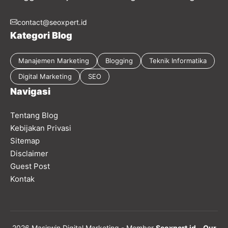
Masirwin.com adalah blog personal yang
berisikan perjalanan Irwin Andriyanto dari S1
(Teknik Informatika), S2 (Magister Manajemen)
hingga bekerja di Industri Digital Marketing.
contact@seoxpert.id
Kategori Blog