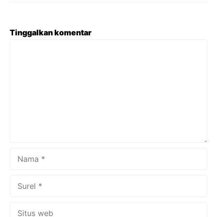
Tinggalkan komentar
Komentar
Nama
Surel
Situs