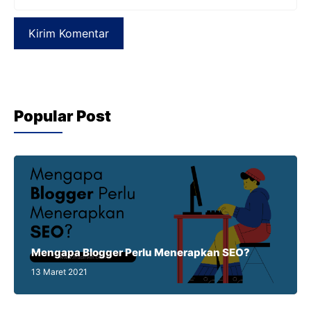
web
Popular Post
Mengapa Blogger Perlu Menerapkan SEO?
13 Maret 2021