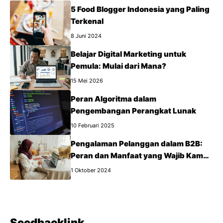
5 Food Blogger Indonesia yang Paling
Terkenal
8 Juni 2024
Belajar Digital Marketing untuk
Pemula: Mulai dari Mana?
15 Mei 2026
Peran Algoritma dalam
Pengembangan Perangkat Lunak
10 Februari 2025
Pengalaman Pelanggan dalam B2B:
Peran dan Manfaat yang Wajib Kamu
Tahu
1 Oktober 2024
Seedbacklink