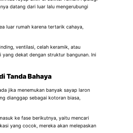
hanya datang dari luar lalu mengerubungi
rea luar rumah karena tertarik cahaya,
nding, ventilasi, celah keramik, atau
 yang dekat dengan struktur bangunan. Ini
di Tanda Bahaya
spada jika menemukan banyak sayap laron
ring dianggap sebagai kotoran biasa,
suk ke fase berikutnya, yaitu mencari
okasi yang cocok, mereka akan melepaskan