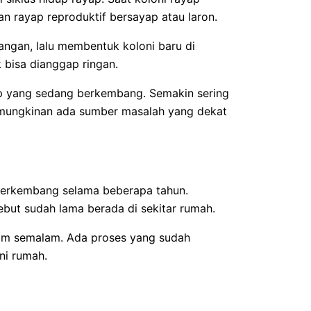
n rayap reproduktif bersayap atau laron.
angan, lalu membentuk koloni baru di
k bisa dianggap ringan.
p yang sedang berkembang. Semakin sering
kemungkinan ada sumber masalah yang dekat
berkembang selama beberapa tahun.
sebut sudah lama berada di sekitar rumah.
lam semalam. Ada proses yang sudah
ni rumah.