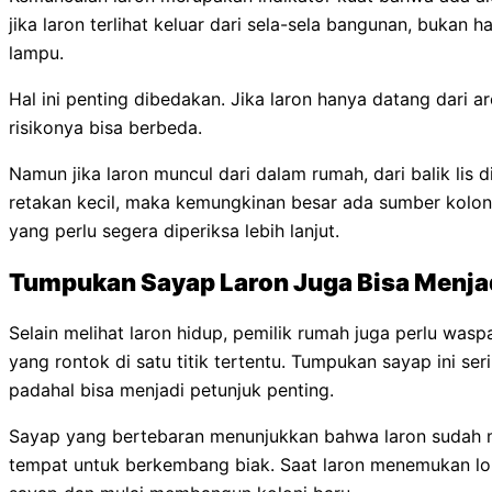
jika laron terlihat keluar dari sela-sela bangunan, bukan 
lampu.
Hal ini penting dibedakan. Jika laron hanya datang dari a
risikonya bisa berbeda.
Namun jika laron muncul dari dalam rumah, dari balik lis di
retakan kecil, maka kemungkinan besar ada sumber koloni
yang perlu segera diperiksa lebih lanjut.
Tumpukan Sayap Laron Juga Bisa Menja
Selain melihat laron hidup, pemilik rumah juga perlu wa
yang rontok di satu titik tertentu. Tumpukan sayap ini se
padahal bisa menjadi petunjuk penting.
Sayap yang bertebaran menunjukkan bahwa laron sudah ma
tempat untuk berkembang biak. Saat laron menemukan l