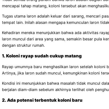
mencapai tahap matang, koloni tersebut akan menghasilka
Tugas utama laron adalah keluar dari sarang, mencari pas
tempat lain. Inilah alasan mengapa kemunculan laron tida
Kehadiran mereka menunjukkan bahwa ada aktivitas raya
laron muncul dari area yang sama, semakin besar pula 
dengan struktur rumah.
1. Koloni rayap sudah cukup matang
Rayap umumnya baru menghasilkan laron setelah koloni 
Artinya, jika laron sudah muncul, kemungkinan koloni ter
Kondisi ini menunjukkan bahwa masalah tidak muncul da
berjalan diam-diam sebelum akhirnya terlihat oleh penghu
2. Ada potensi terbentuk koloni baru