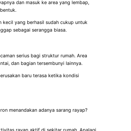
yapnya dan masuk ke area yang lembap,
rbentuk.
n kecil yang berhasil sudah cukup untuk
anggap sebagai serangga biasa.
caman serius bagi struktur rumah. Area
antai, dan bagian tersembunyi lainnya.
erusakan baru terasa ketika kondisi
laron menandakan adanya sarang rayap?
vitas rayap aktif di sekitar rumah. Apalagi