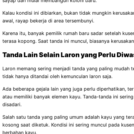
sayap dan mulai membangun koloni baru.
Kalau kondisi ini dibiarkan, bukan tidak mungkin kerusaka
awal, rayap bekerja di area tersembunyi.
Karena itu, banyak pemilik rumah baru sadar setelah kusen
terasa kopong. Saat tanda ini muncul, biasanya kerusakan
Tanda Lain Selain Laron yang Perlu Diw
Laron memang sering menjadi tanda yang paling mudah te
tidak hanya ditandai oleh kemunculan laron saja.
Ada beberapa gejala lain yang juga perlu diperhatikan, t
atau memiliki banyak elemen kayu. Tanda-tanda ini sering 
disadari.
Salah satu tanda yang paling umum adalah kayu yang teras
kosong saat diketuk. Kondisi ini sering muncul pada kusen
berbahan kayu.