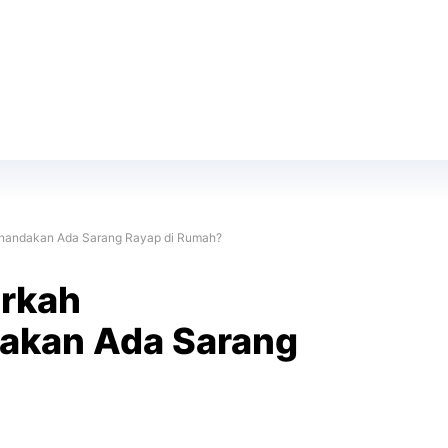
enandakan Ada Sarang Rayap di Rumah?
arkah
akan Ada Sarang