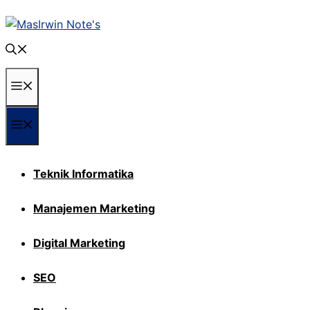
Langsung
ke
isi
Menu
Menu
Teknik Informatika
Manajemen Marketing
Digital Marketing
SEO