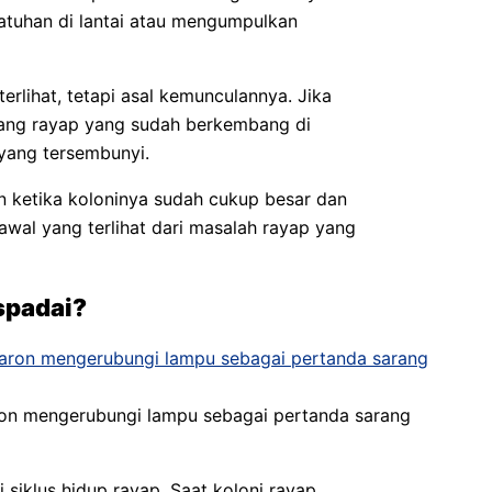
atuhan di lantai atau mengumpulkan
erlihat, tetapi asal kemunculannya. Jika
rang rayap yang sudah berkembang di
yang tersembunyi.
on ketika koloninya sudah cukup besar dan
 awal yang terlihat dari masalah rayap yang
spadai?
ron mengerubungi lampu sebagai pertanda sarang
siklus hidup rayap. Saat koloni rayap