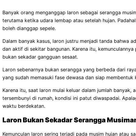
Banyak orang menganggap laron sebagai serangga musima
terutama ketika udara lembap atau setelah hujan. Padahal
boleh dianggap sepele.
Dalam banyak kasus, laron justru menjadi tanda bahwa a
dan aktif di sekitar bangunan. Karena itu, kemunculannya 
bukan sekadar gangguan sesaat.
Laron sebenarnya bukan serangga yang berbeda dari raya
yang sudah memasuki fase dewasa dan siap membentuk k
Karena itu, saat laron mulai keluar dalam jumlah banyak, ap
tersembunyi di rumah, kondisi ini patut diwaspadai. Apal
waktu berdekatan.
Laron Bukan Sekadar Serangga Musima
Kemunculan laron sering terjadi pada musim hujan atau 