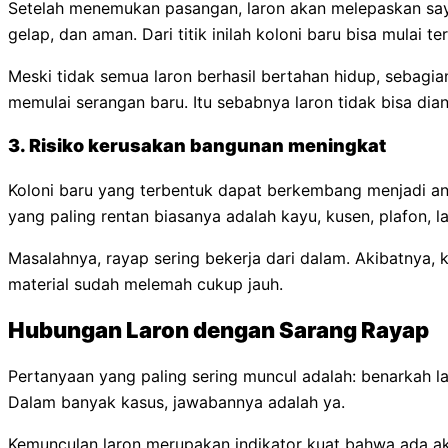
Setelah menemukan pasangan, laron akan melepaskan sa
gelap, dan aman. Dari titik inilah koloni baru bisa mulai te
Meski tidak semua laron berhasil bertahan hidup, sebagia
memulai serangan baru. Itu sebabnya laron tidak bisa di
3. Risiko kerusakan bangunan meningkat
Koloni baru yang terbentuk dapat berkembang menjadi an
yang paling rentan biasanya adalah kayu, kusen, plafon, l
Masalahnya, rayap sering bekerja dari dalam. Akibatnya, k
material sudah melemah cukup jauh.
Hubungan Laron dengan Sarang Rayap
Pertanyaan yang paling sering muncul adalah: benarkah 
Dalam banyak kasus, jawabannya adalah ya.
Kemunculan laron merupakan indikator kuat bahwa ada akti