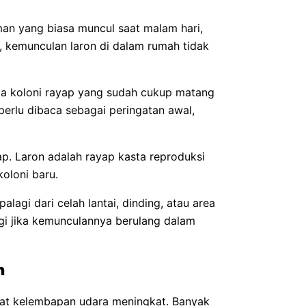
n yang biasa muncul saat malam hari,
, kemunculan laron di dalam rumah tidak
da koloni rayap yang sudah cukup matang
perlu dibaca sebagai peringatan awal,
p. Laron adalah rayap kasta reproduksi
oloni baru.
alagi dari celah lantai, dinding, atau area
agi jika kemunculannya berulang dalam
n
saat kelembapan udara meningkat. Banyak