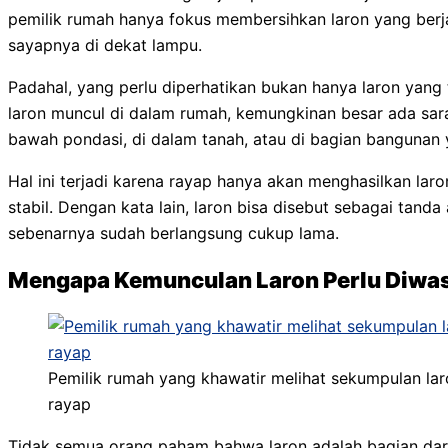
pemilik rumah hanya fokus membersihkan laron yang berj
sayapnya di dekat lampu.
Padahal, yang perlu diperhatikan bukan hanya laron yang t
laron muncul di dalam rumah, kemungkinan besar ada sa
bawah pondasi, di dalam tanah, atau di bagian bangunan 
Hal ini terjadi karena rayap hanya akan menghasilkan lar
stabil. Dengan kata lain, laron bisa disebut sebagai tanda
sebenarnya sudah berlangsung cukup lama.
Mengapa Kemunculan Laron Perlu Diwa
Pemilik rumah yang khawatir melihat sekumpulan la
rayap
Tidak semua orang paham bahwa laron adalah bagian dari 