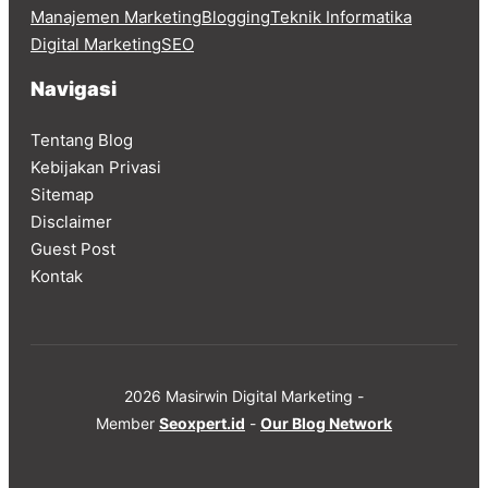
Manajemen Marketing
Blogging
Teknik Informatika
Digital Marketing
SEO
Navigasi
Tentang Blog
Kebijakan Privasi
Sitemap
Disclaimer
Guest Post
Kontak
2026 Masirwin Digital Marketing -
Member
Seoxpert.id
-
Our Blog Network