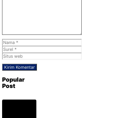
Nama
Surel
Situs
web
Popular
Post