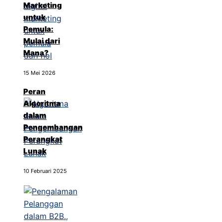
Marketing
untuk
Pemula:
Mulai dari
Mana?
15 Mei 2026
Peran
Algoritma
dalam
Pengembangan
Perangkat
Lunak
10 Februari 2025