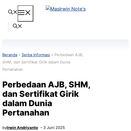
Langsung
Menu
ke
isi
Beranda
»
Serba Informasi
»
Perbedaan AJB,
SHM, dan Sertifikat Girik dalam Dunia
Pertanahan
Perbedaan AJB, SHM,
dan Sertifikat Girik
dalam Dunia
Pertanahan
by
Irwin Andriyanto
3 Juni 2025