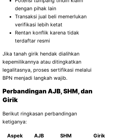
Potensi tumpang tindih klaim
dengan pihak lain
Transaksi jual beli memerlukan
verifikasi lebih ketat
Rentan konflik karena tidak
terdaftar resmi
Jika tanah girik hendak dialihkan
kepemilikannya atau ditingkatkan
legalitasnya, proses sertifikasi melalui
BPN menjadi langkah wajib.
Perbandingan AJB, SHM, dan
Girik
Berikut ringkasan perbandingan
ketiganya:
Aspek
AJB
SHM
Girik