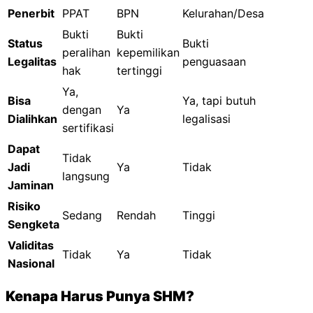
Penerbit
PPAT
BPN
Kelurahan/Desa
Bukti
Bukti
Status
Bukti
peralihan
kepemilikan
Legalitas
penguasaan
hak
tertinggi
Ya,
Bisa
Ya, tapi butuh
dengan
Ya
Dialihkan
legalisasi
sertifikasi
Dapat
Tidak
Jadi
Ya
Tidak
langsung
Jaminan
Risiko
Sedang
Rendah
Tinggi
Sengketa
Validitas
Tidak
Ya
Tidak
Nasional
Kenapa Harus Punya SHM?