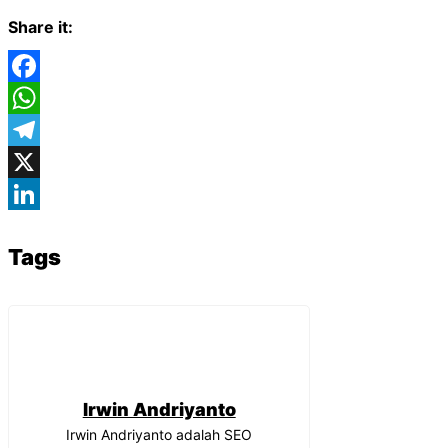
Share it:
Facebook
WhatsApp
Telegram
X
LinkedIn
Tags
Irwin Andriyanto
Irwin Andriyanto adalah SEO