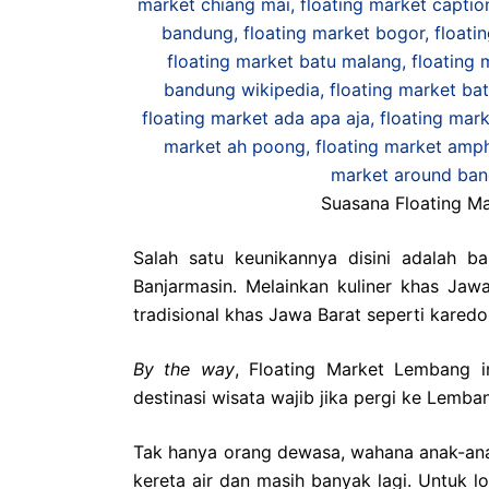
Suasana Floating M
Salah satu keunikannya disini adalah b
Banjarmasin. Melainkan kuliner khas Jaw
tradisional khas Jawa Barat seperti karedo
By the way
, Floating Market Lembang i
destinasi wisata wajib jika pergi ke Lemba
Tak hanya orang dewasa, wahana anak-anak
kereta air dan masih banyak lagi. Untuk l