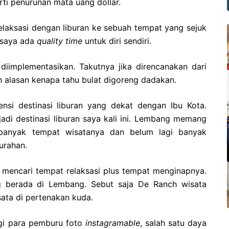
i penurunan mata uang dollar.
relaksasi dengan liburan ke sebuah tempat yang sejuk
 saya ada
quality time
untuk diri sendiri.
diimplementasikan. Takutnya jika direncanakan dari
ah alasan kenapa tahu bulat digoreng dadakan.
nsi destinasi liburan yang dekat dengan Ibu Kota.
i destinasi liburan saya kali ini. Lembang memang
 banyak tempat wisatanya dan belum lagi banyak
urahan.
mencari tempat relaksasi plus tempat menginapnya.
ng berada di Lembang. Sebut saja De Ranch wisata
ta di pertenakan kuda.
gi para pemburu foto
instagramable
, salah satu daya