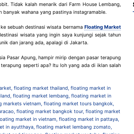
obbit. Tidak kalah menarik dari Farm House Lembang,
 banyak wahana yang pastinya instagramable.
ke sebuah destinasi wisata bernama
Floating Market
 destinasi wisata yang ingin saya kunjungi sejak tahun
unik dan jarang ada, apalagi di Jakarta.
sia Pasar Apung, hampir mirip dengan pasar terapung
terapung seperti apa? Itu loh yang ada di iklan salah