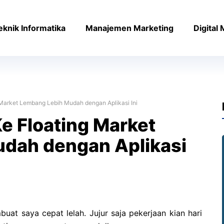
eknik Informatika
Manajemen Marketing
Digital
Market Lembang Lebih Mudah dengan Aplikasi Ini
e Floating Market
dah dengan Aplikasi
uat saya cepat lelah. Jujur saja pekerjaan kian hari