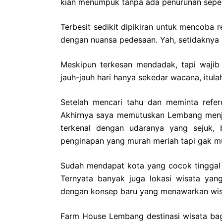
kian menumpuk tanpa ada penurunan sepert
Terbesit sedikit dipikiran untuk mencoba 
dengan nuansa pedesaan. Yah, setidaknya
Meskipun terkesan mendadak, tapi wajib 
jauh-jauh hari hanya sekedar wacana, itul
Setelah mencari tahu dan meminta refere
Akhirnya saya memutuskan Lembang menjad
terkenal dengan udaranya yang sejuk,
penginapan yang murah meriah tapi gak m
Sudah mendapat kota yang cocok tinggal 
Ternyata banyak juga lokasi wisata ya
dengan konsep baru yang menawarkan wisa
Farm House Lembang destinasi wisata ba